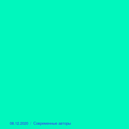
Опубликовано
Рубрики
08.12.2020
Современные авторы